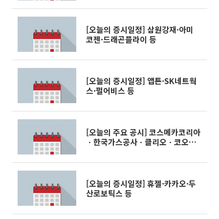
[오늘의 증시일정] 삼원강재·아미
코젠·드래곤플라이 등
[오늘의 증시일정] 앱튼·SK네트웍
스·펄어비스 등
[오늘의 주요 공시] 코스메카코리아
ㆍ한국가스공사ㆍ클리오ㆍ코오롱
인더 등
[오늘의 증시일정] 휴젤·카카오·두
산로보틱스 등