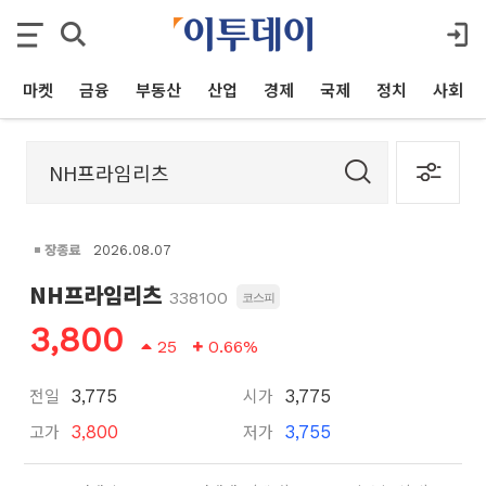
마켓
금융
부동산
산업
경제
국제
정치
사회
장종료
2026.08.07
NH프라임리츠
338100
코스피
3,800
25
0.66%
전일
시가
3,775
3,775
고가
저가
3,800
3,755