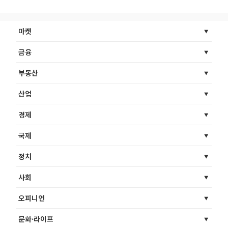
마켓
금융
부동산
산업
경제
국제
정치
사회
오피니언
문화·라이프