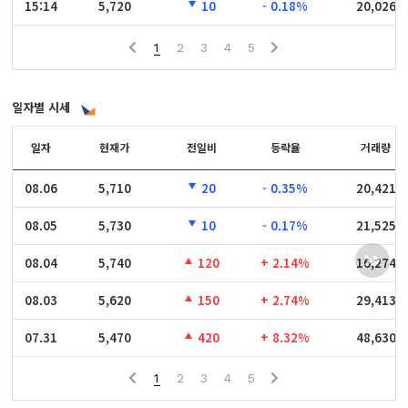
15:14
15:14
5,720
10
- 0.18%
20,026
1
2
3
4
5
일자별 시세
일자
일자
현재가
전일비
등락율
거래량
08.06
08.06
5,710
20
- 0.35%
20,421
08.05
08.05
5,730
10
- 0.17%
21,525
08.04
08.04
5,740
120
+ 2.14%
16,274
08.03
08.03
5,620
150
+ 2.74%
29,413
07.31
07.31
5,470
420
+ 8.32%
48,630
1
2
3
4
5