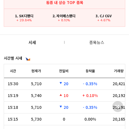
동종 내 상승 TOP 종목
1. SK디앤디
2. 자이에스앤디
3. CJ CGV
+ 29.84%
+ 8.10%
+ 4.67%
시세
종목뉴스
시간별 시세
시간
시간
현재가
전일비
등락율
거래량
15:30
15:30
5,710
20
- 0.35%
20,421
15:19
15:19
5,740
10
+ 0.18%
20,192
15:18
15:18
5,710
20
- 0.35%
20,191
15:15
15:15
5,730
0
0.00%
20,165