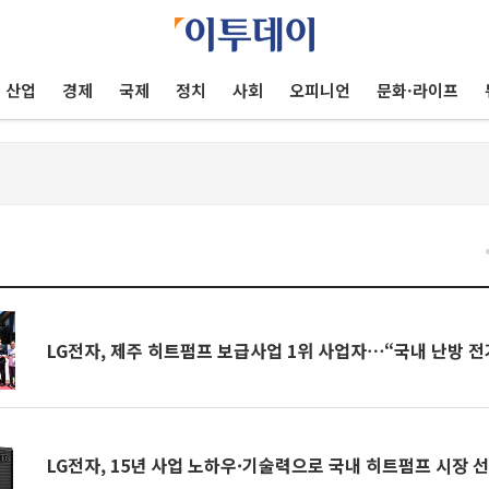
산업
경제
국제
정치
사회
오피니언
문화·라이프
건
LG전자, 제주 히트펌프 보급사업 1위 사업자⋯“국내 난방 전
LG전자, 15년 사업 노하우·기술력으로 국내 히트펌프 시장 