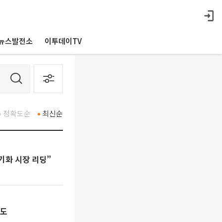
뉴스발전소
이투데이TV
정확도순
최신순
기화 시장 리딩”
선도