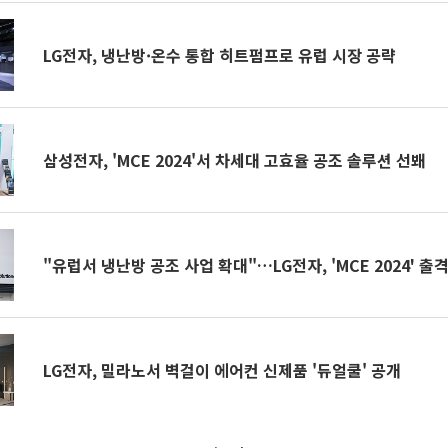
LG전자, 냉난방·온수 통합 히트펌프로 유럽 시장 공략
삼성전자, 'MCE 2024'서 차세대 고효율 공조 솔루션 선봬
"유럽서 냉난방 공조 사업 확대"…LG전자, 'MCE 2024' 출
LG전자, 밀라노서 벽걸이 에어컨 신제품 '듀얼쿨' 공개