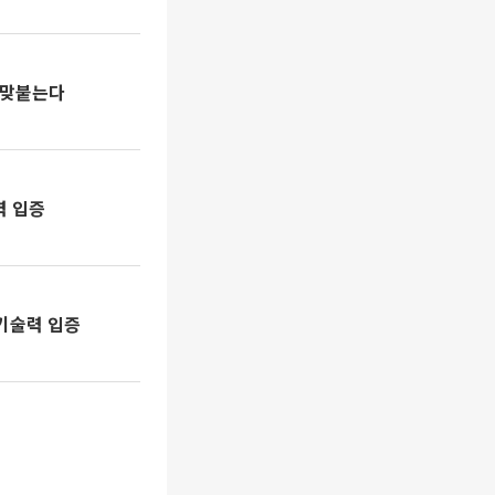
 맞붙는다
력 입증
 기술력 입증