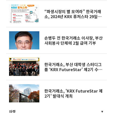
“파생시장의 별 모여라” 한국거래
소, 2024년 KRX 퓨처스타 29일까
지 모집
손병두 전 한국거래소 이사장, 부산
사회봉사 단체에 2월 급여 기부
한국거래소, 부산 대학생 스터디그
룹 ‘KRX FutureStar’ 제2기 수료
식 개최
한국거래소, 'KRX FutureStar 제
2기' 발대식 개최
마켓