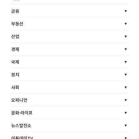
금융
부동산
산업
경제
국제
정치
사회
오피니언
문화·라이프
뉴스발전소
이투데이TV