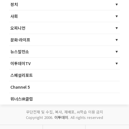
정치
사회
오피니언
문화·라이프
뉴스발전소
이투데이TV
스페셜리포트
Channel 5
위너스IR클럽
무단전재 및 수집, 복사, 재배포, AI학습 이용 금지
Copyright 2006.
이투데이
. All rights reserved