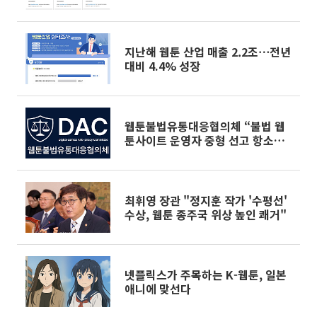
지난해 웹툰 산업 매출 2.2조⋯전년
대비 4.4% 성장
웹툰불법유통대응협의체 “불법 웹
툰사이트 운영자 중형 선고 항소심
판결 환영”
최휘영 장관 "정지훈 작가 '수평선'
수상, 웹툰 종주국 위상 높인 쾌거"
넷플릭스가 주목하는 K-웹툰, 일본
애니에 맞선다