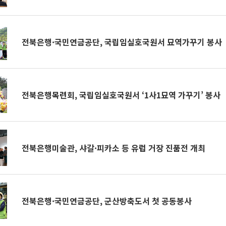
전북은행·국민연금공단, 국립임실호국원서 묘역가꾸기 봉사
전북은행목련회, 국립임실호국원서 ‘1사1묘역 가꾸기’ 봉사
전북은행미술관, 샤갈·피카소 등 유럽 거장 진품전 개최
전북은행·국민연금공단, 군산방축도서 첫 공동봉사