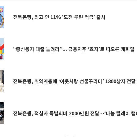
전북은행, 최고 연 11% ‘도전 루틴 적금’ 출시
“중신용자 대출 늘려라”... 금융지주 ‘효자’로 떠오른 캐피탈
전북은행, 취약계층에 ‘이웃사랑 선물꾸러미’ 1800상자 전달
전북은행, 적십자 특별회비 2000만원 전달…‘나눔 릴레이 캠