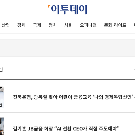
산업
경제
국제
정치
사회
오피니언
문화·라이프
건
전북은행, 광복절 맞아 어린이 금융교육 ‘나의 경제독립선언’
김기홍 JB금융 회장 “AI 전환 CEO가 직접 주도해야”