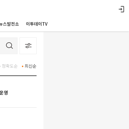
뉴스발전소
이투데이TV
정확도순
최신순
 운영