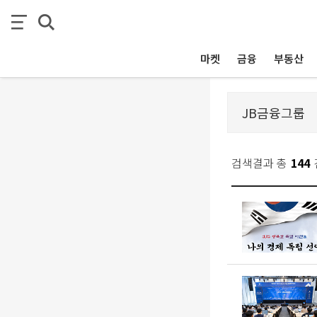
마켓
금융
부동산
검색결과 총
144