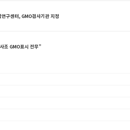
연구센터, GMO검사기관 지정
·사조 GMO표시 전무”