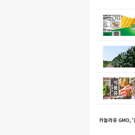
카놀라유 GMO, 