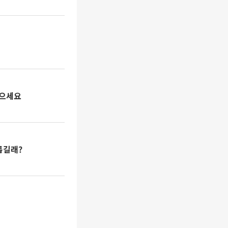
있으세요
롭길래?