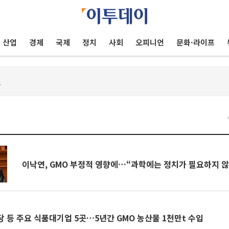
산업
경제
국제
정치
사회
오피니언
문화·라이프
이낙연, GMO 부정적 영향에…“과학에는 정치가 필요하지 않
당 등 주요 식품대기업 5곳…5년간 GMO 농산물 1천만t 수입