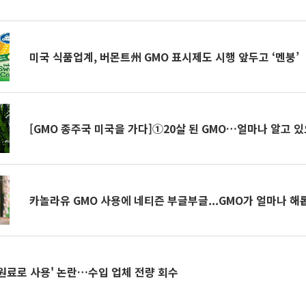
미국 식품업계, 버몬트州 GMO 표시제도 시행 앞두고 ‘멘붕’
[GMO 종주국 미국을 가다]①20살 된 GMO…얼마나 알고 
카놀라유 GMO 사용에 네티즌 부글부글...GMO가 얼마나 해
'원료로 사용' 논란…수입 업체 전량 회수