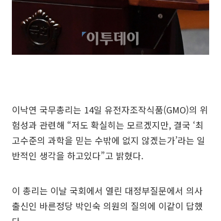
이낙연 국무총리는 14일 유전자조작식품(GMO)의 위
험성과 관련해 “저도 확실히는 모르겠지만, 결국 ‘최
고수준의 과학을 믿는 수밖에 없지 않겠는가’라는 일
반적인 생각을 하고있다”고 밝혔다.
이 총리는 이날 국회에서 열린 대정부질문에서 의사
출신인 바른정당 박인숙 의원의 질의에 이같이 답했