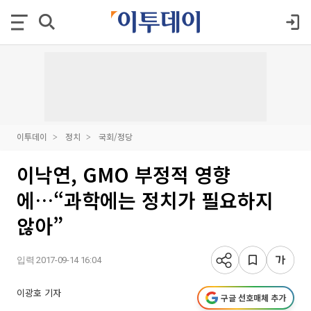
이투데이
정치
국회/정당
이낙연, GMO 부정적 영향
에…“과학에는 정치가 필요하지
않아”
입력 2017-09-14 16:04
이광호 기자
구글 선호매체 추가