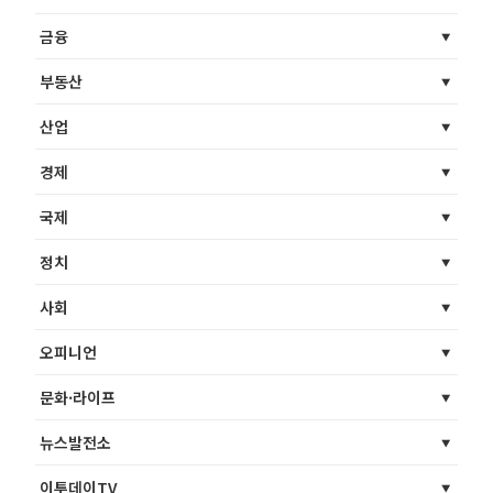
금융
부동산
산업
경제
국제
정치
사회
오피니언
문화·라이프
뉴스발전소
이투데이TV