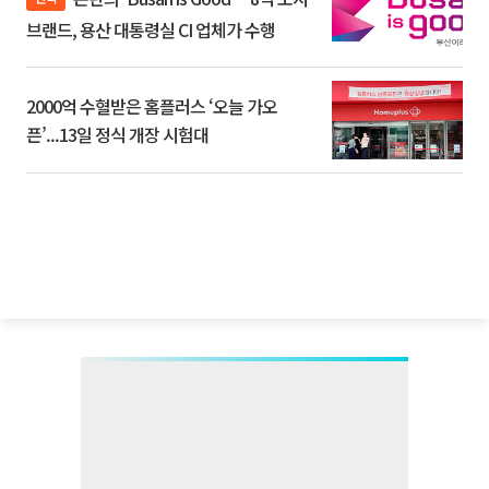
브랜드, 용산 대통령실 CI 업체가 수행
2000억 수혈받은 홈플러스 ‘오늘 가오
픈’...13일 정식 개장 시험대