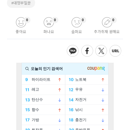
#대정부질문
0
0
0
0
좋아요
화나요
슬퍼요
추가취재 원해요