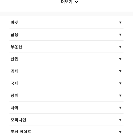
더보기
마켓
금융
부동산
산업
경제
국제
정치
사회
오피니언
문화·라이프