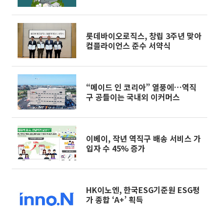
롯데바이오로직스, 창립 3주년 맞아
컴플라이언스 준수 서약식
“메이드 인 코리아” 열풍에…역직
구 공들이는 국내외 이커머스
이베이, 작년 역직구 배송 서비스 가
입자 수 45% 증가
HK이노엔, 한국ESG기준원 ESG평
가 종합 ‘A+’ 획득