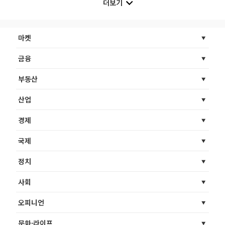
더보기
마켓
금융
부동산
산업
경제
국제
정치
사회
오피니언
문화·라이프