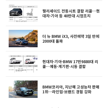
팰리세이드 전동시트 결함 리콜…현
대차·기아 등 40만대 시정조치
더 뉴 BMW iX3, 사전예약 3일 만에
2000대 돌파
현대차·기아·BMW 17만9880대 리
콜…제동·계기판·시동 결함
BMW코리아, 지난해 고성능차 판매
1위…라인업·브랜드 경험 강화