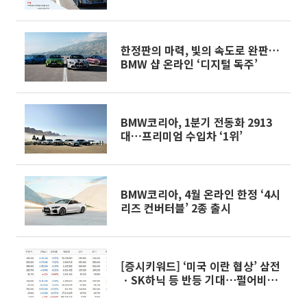
한정판의 마력, 빛의 속도로 완판…
BMW 샵 온라인 ‘디지털 독주’
BMW코리아, 1분기 전동화 2913
대…프리미엄 수입차 ‘1위’
BMW코리아, 4월 온라인 한정 ‘4시
리즈 컨버터블’ 2종 출시
[증시키워드] ‘미국 이란 협상’ 삼전
ㆍSK하닉 등 반등 기대⋯펄어비스
ㆍ하이브, 오를까?