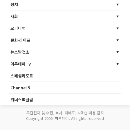
정치
사회
오피니언
문화·라이프
뉴스발전소
이투데이TV
스페셜리포트
Channel 5
위너스IR클럽
무단전재 및 수집, 복사, 재배포, AI학습 이용 금지
Copyright 2006.
이투데이
. All rights reserved