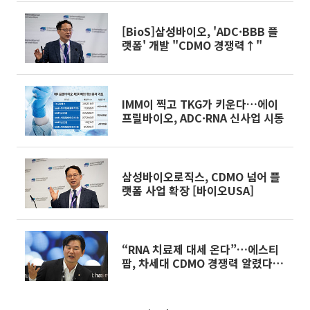
[BioS]삼성바이오, 'ADC·BBB 플
랫폼' 개발 "CDMO 경쟁력↑"
IMM이 찍고 TKG가 키운다…에이
프릴바이오, ADC·RNA 신사업 시동
삼성바이오로직스, CDMO 넘어 플
랫폼 사업 확장 [바이오USA]
“RNA 치료제 대세 온다”…에스티
팜, 차세대 CDMO 경쟁력 알렸다
[바이오USA]