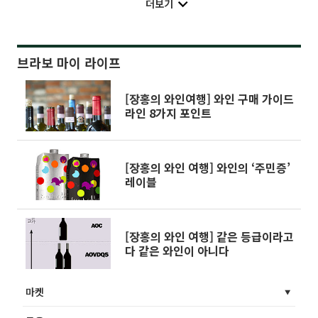
더보기
브라보 마이 라이프
[장홍의 와인여행] 와인 구매 가이드
라인 8가지 포인트
[장홍의 와인 여행] 와인의 ‘주민증’
레이블
[장홍의 와인 여행] 같은 등급이라고
다 같은 와인이 아니다
마켓