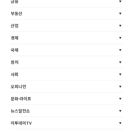
금융
부동산
산업
경제
국제
정치
사회
오피니언
문화·라이프
뉴스발전소
이투데이TV