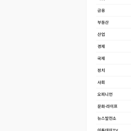
금융
부동산
산업
경제
국제
정치
사회
오피니언
문화·라이프
뉴스발전소
이투데이TV