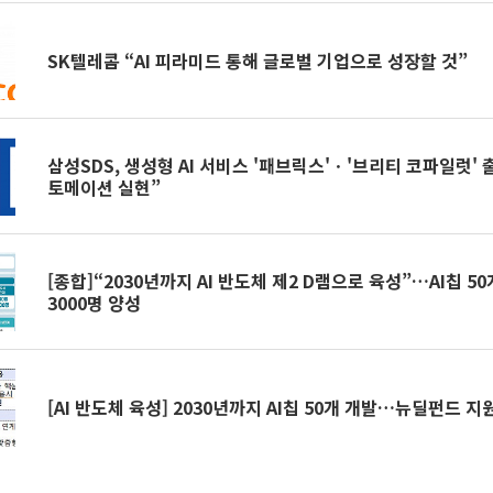
SK텔레콤 “AI 피라미드 통해 글로벌 기업으로 성장할 것”
삼성SDS, 생성형 AI 서비스 '패브릭스'ㆍ'브리티 코파일럿
토메이션 실현”
[종합]“2030년까지 AI 반도체 제2 D램으로 육성”…AI칩 
3000명 양성
[AI 반도체 육성] 2030년까지 AI칩 50개 개발…뉴딜펀드 지