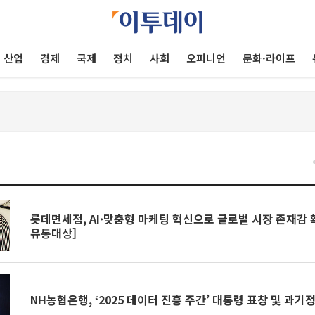
산업
경제
국제
정치
사회
오피니언
문화·라이프
건
롯데면세점, AI·맞춤형 마케팅 혁신으로 글로벌 시장 존재감 확
유통대상]
NH농협은행, ‘2025 데이터 진흥 주간’ 대통령 표창 및 과