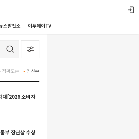
뉴스발전소
이투데이TV
정확도순
최신순
대[2026 소비자
기정통부 장관상 수상