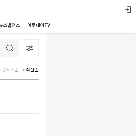
뉴스발전소
이투데이TV
정확도순
최신순