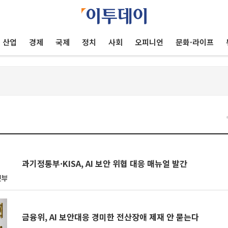
산업
경제
국제
정치
사회
오피니언
문화·라이프
건
과기정통부·KISA, AI 보안 위협 대응 매뉴얼 발간
금융위, AI 보안대응 경미한 전산장애 제재 안 묻는다