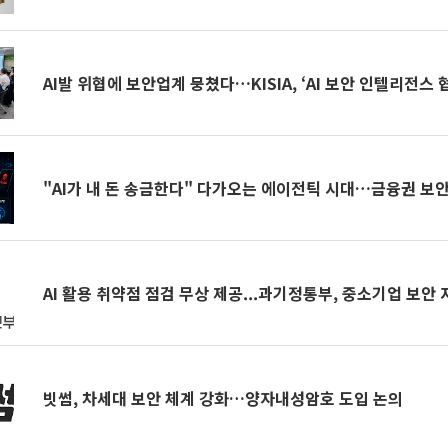
AI발 위협에 보안업계 뭉쳤다…KISIA, ‘AI 보안 인텔리전스 
"AI가 내 돈 송금한다" 다가오는 에이전틱 시대…금융권 보안 
AI 활용 취약점 점검 무상 제공...과기정통부, 중소기업 보안 
빗썸, 차세대 보안 체계 강화…양자내성암호 도입 논의