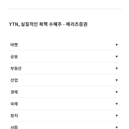
YTN, 실질적인 북핵 수혜주 - 메리츠증권
마켓
금융
부동산
산업
경제
국제
정치
사회