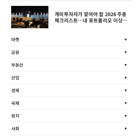
개미투자자가 알아야 할 2026 주총
체크리스트…내 포트폴리오 이상
무? [이슈크래커]
마켓
금융
부동산
산업
경제
국제
정치
사회