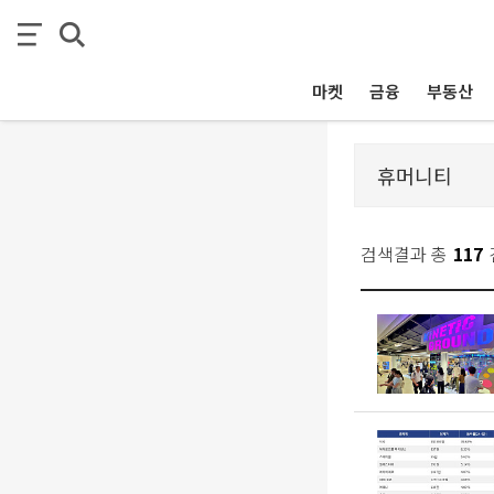
마켓
금융
부동산
검색결과 총
117