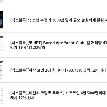
[넥스블록]北 소행 추정의 3600만 달러 규모 암호화폐 탈취 사
[넥스블록][핫 NFT] Bored Ape Yacht Club, 일 거래량
닥가 1만6471.38달러
[넥스블록][하락 코인 10] 휴머니티 -33.73% 급락, 오디에라 
[넥스블록][데일리 크립토 무버스] 비트코인 6만5000달러대 
캐시 12% 강세