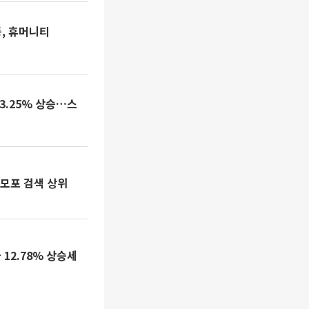
등, 휴머니티
3.25% 상승…스
·모포 검색 상위
 12.78% 상승세