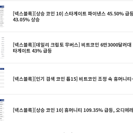
[넥스블록][상승 코인 10] 스타게이트 파이낸스 45.50% 급
43.05% 상승
[넥스블록][데일리 크립토 무버스] 비트코인 6만3000달러대 
타게이트 43% 급등
[넥스블록][인기 검색 코인 톱15] 비트코인 조정 속 휴머니티
[넥스블록][상승 코인 10] 휴머니티 109.35% 급등, 오디에라