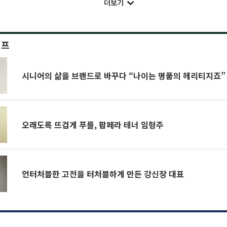
더보기
이프
시니어의 삶을 브랜드로 바꾸다 “나이는 명품의 헤리티지죠”
오래도록 뜨겁게 푸를, 팝페라 테너 임형주
언터처블한 고전을 터처블하게 만든 강신장 대표