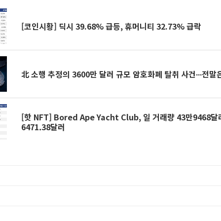
[코인시황] 딕시 39.68% 급등, 휴머니티 32.73% 급락
北 소행 추정의 3600만 달러 규모 암호화폐 탈취 사건∙∙∙전말
[핫 NFT] Bored Ape Yacht Club, 일 거래량 43만946
6471.38달러