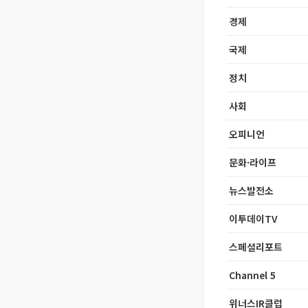
경제
국제
정치
사회
오피니언
문화·라이프
뉴스발전소
이투데이TV
스페셜리포트
Channel 5
위너스IR클럽