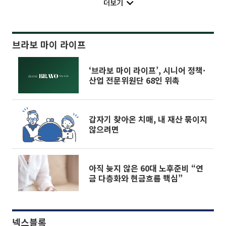
더보기
브라보 마이 라이프
‘브라보 마이 라이프’, 시니어 정책·
산업 전문위원단 68인 위촉
갑자기 찾아온 치매, 내 재산 묶이지
않으려면
아직 늦지 않은 60대 노후준비 “연
금 다층화와 현금흐름 핵심”
넥스블록