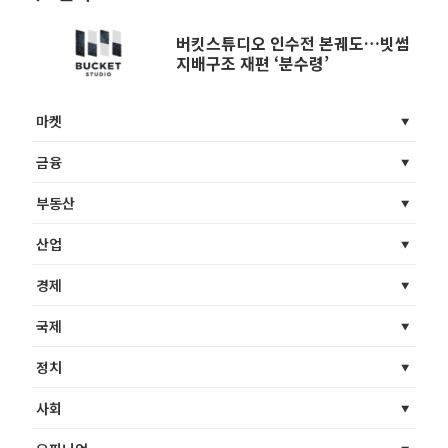
버킷스튜디오 인수전 본궤도…빗썸
지배구조 재편 ‘분수령’
마켓
금융
부동산
산업
경제
국제
정치
사회