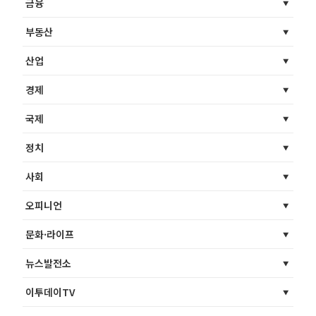
금융
부동산
산업
경제
국제
정치
사회
오피니언
문화·라이프
뉴스발전소
이투데이TV