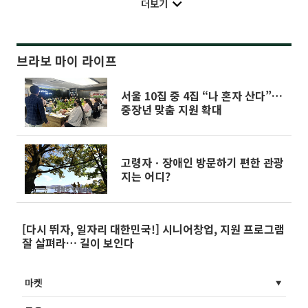
더보기
브라보 마이 라이프
서울 10집 중 4집 “나 혼자 산다”…
중장년 맞춤 지원 확대
고령자ㆍ장애인 방문하기 편한 관광
지는 어디?
[다시 뛰자, 일자리 대한민국!] 시니어창업, 지원 프로그램
잘 살펴라… 길이 보인다
마켓