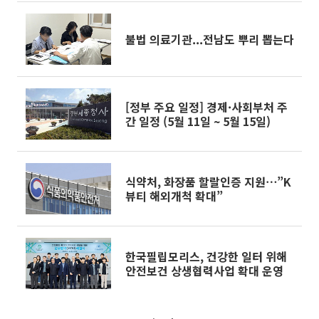
불법 의료기관...전남도 뿌리 뽑는다
[정부 주요 일정] 경제·사회부처 주
간 일정 (5월 11일 ~ 5월 15일)
식약처, 화장품 할랄인증 지원⋯”K
뷰티 해외개척 확대”
한국필립모리스, 건강한 일터 위해
안전보건 상생협력사업 확대 운영