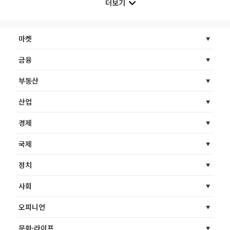
더보기
마켓
금융
부동산
산업
경제
국제
정치
사회
오피니언
문화·라이프