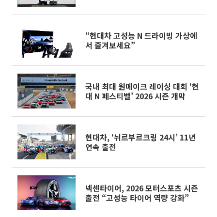
강화
“현대차 고성능 N 드라이빙 가상에
서 즐겨보세요”
국내 최대 원메이크 레이싱 대회 ‘현
대 N 페스티벌’ 2026 시즌 개막
현대차, ‘뉘르부르크링 24시’ 11년
연속 출전
넥센타이어, 2026 모터스포츠 시즌
출전 “고성능 타이어 역량 강화”