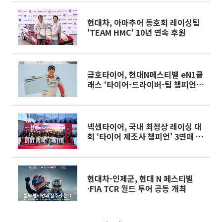
현대차, 아마추어 동호회 레이싱팀
'TEAM HMC' 10년 연속 후원
금호타이어, 현대N페스티벌 eN1클
래스 ‘타이어-드라이버-팀 챔피언’ 3
관왕
넥센타이어, 국내 최정상 레이싱 대
회 ‘타이어 제조사 챔피언’ 3연패 달
성
현대차-인제군, 현대 N 페스티벌
·FIA TCR 월드 투어 공동 개최