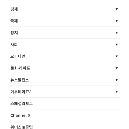
경제
국제
정치
사회
오피니언
문화·라이프
뉴스발전소
이투데이TV
스페셜리포트
Channel 5
위너스IR클럽