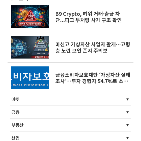
B9 Crypto, 허위 거래·출금 차
단...피그 부처링 사기 구조 확인
미신고 가상자산 사업자 활개…고령
층 노린 코인 폰지 주의보
금융소비자보호재단 ‘가상자산 실태
조사’…투자 경험자 54.7%로 소폭
증가
마켓
금융
부동산
산업