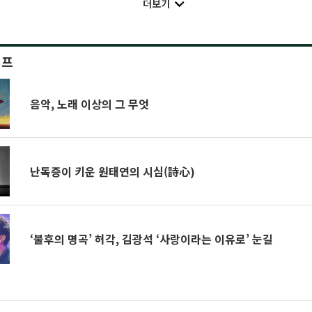
더보기
이프
음악, 노래 이상의 그 무엇
난독증이 키운 원태연의 시심(詩心)
‘불후의 명곡’ 허각, 김광석 ‘사랑이라는 이유로’ 눈길