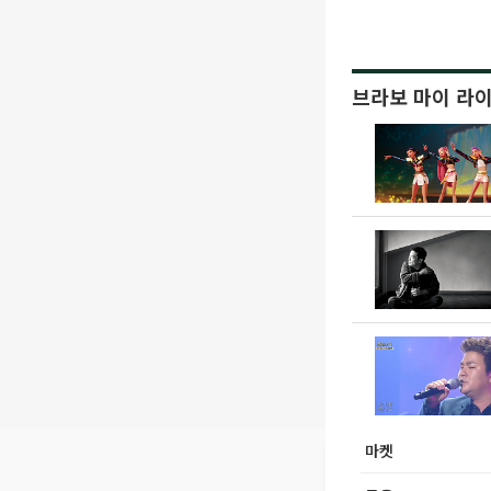
브라보 마이 라
마켓