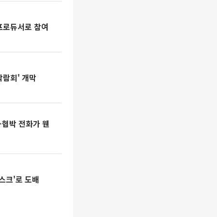
 프로듀서로 참여
박람회' 개막
…협박 전화가 웬
스크'로 도배