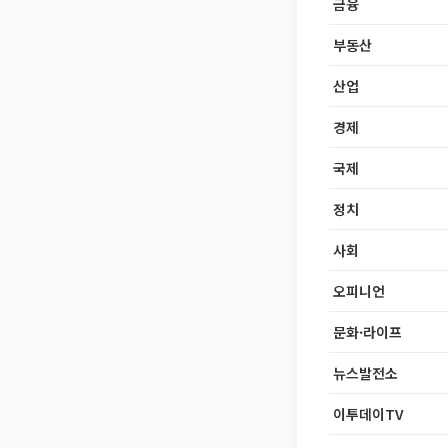
금융
부동산
산업
경제
국제
정치
사회
오피니언
문화·라이프
뉴스발전소
이투데이TV