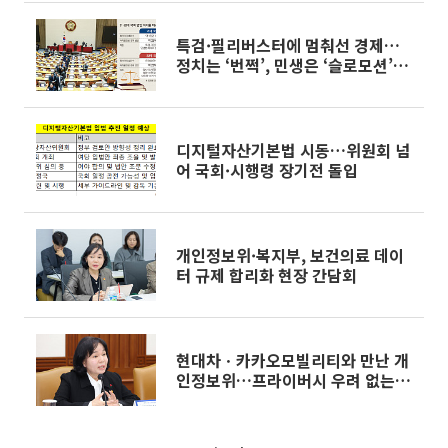
특검·필리버스터에 멈춰선 경제…
정치는 ‘번쩍’, 민생은 ‘슬로모션’
[정치 9단, 경제 1단 ①]
디지털자산기본법 시동…위원회 넘
어 국회·시행령 장기전 돌입
개인정보위·복지부, 보건의료 데이
터 규제 합리화 현장 간담회
현대차ㆍ카카오모빌리티와 만난 개
인정보위…프라이버시 우려 없는 자
율주행 맞손