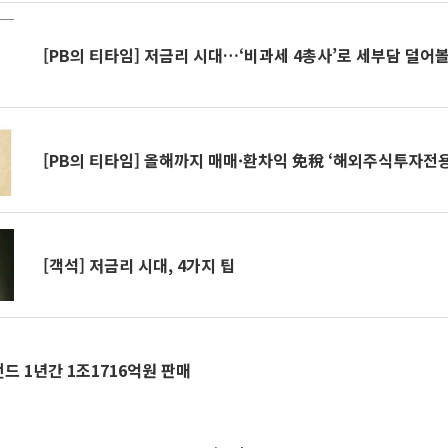
[PB의 티타임] 저금리 시대…‘비과세 4총사’로 세부담 덜어
[PB의 티타임] 올해까지 매매·환차익 免稅 ‘해외주식투자전
[객석] 저금리 시대, 4가지 팁
드 1년간 1조1716억원 판매