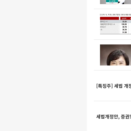
[특징주] 세법 
세법개정안, 증권