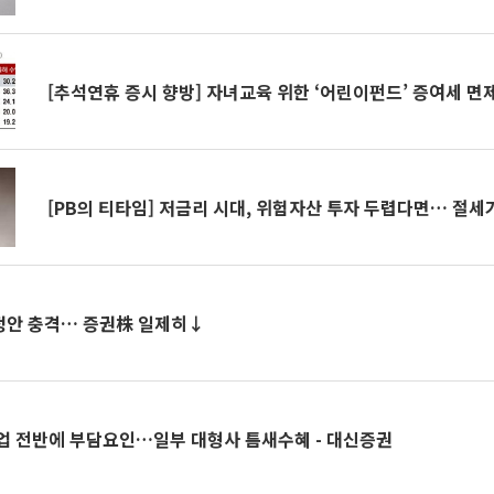
[추석연휴 증시 향방] 자녀교육 위한 ‘어린이펀드’ 증여세 면제
[PB의 티타임] 저금리 시대, 위험자산 투자 두렵다면… 절세
개정안 충격… 증권株 일제히↓
업 전반에 부담요인…일부 대형사 틈새수혜 - 대신증권