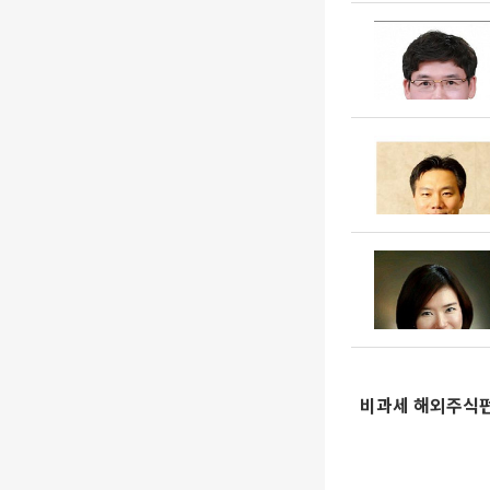
비과세 해외주식펀