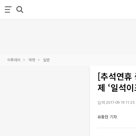
이투데이
마켓
일반
[추석연휴 
제 ‘일석이
입력 2017-09-19 11:25
유충현 기자