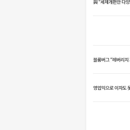
與 “세제개편안 다양
블룸버그 “레버리지 
영업익으로 이자도 못