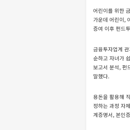
어린이를 위한 금
가운데 어린이, 
증여 이후 펀드투
금융투자업계 관
순하고 자녀가 쉽
보고서 분석, 펀
말했다.
용돈을 활용해 직
정하는 과정 자체
계증명서, 본인증