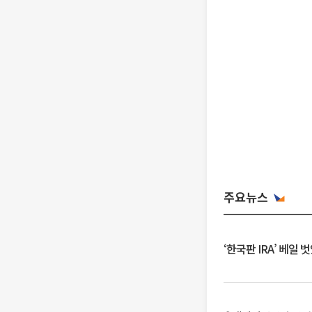
주요뉴스
‘한국판 IRA’ 베