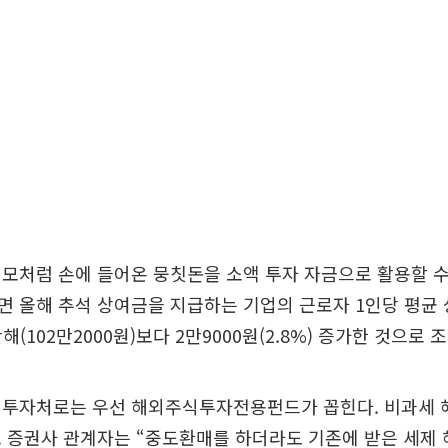
모처럼 손에 들어온 뭉칫돈을 소액 투자 자금으로 활용할 수
 올해 추석 상여금을 지급하는 기업의 근로자 1인당 평균 
해(102만2000원)보다 2만9000원(2.8%) 증가한 것으로 
 투자처로는 우선 해외주식투자전용펀드가 꼽힌다. 비과세 
 증권사 관계자는 “중도환매를 하더라도 기존에 받은 세제 