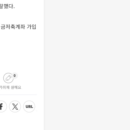
말했다.
연금저축계좌 가입
0
가취재 원해요