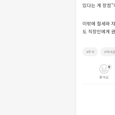
있다는 게 장점”
이밖에 절세와 
도 직장인에게 
#추석
#자녀
0
좋아요