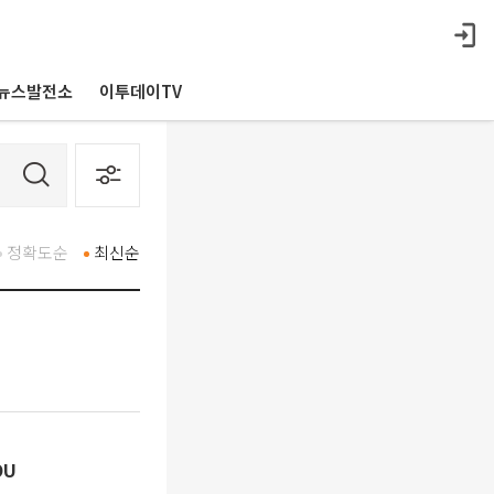
뉴스발전소
이투데이TV
정확도순
최신순
OU