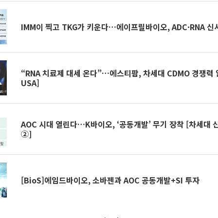
IMM이 찍고 TKG가 키운다…에이프릴바이오, ADC·RNA 신
“RNA 치료제 대세 온다”…에스티팜, 차세대 CDMO 경쟁력
USA]
AOC 시대 열린다…K바이오, ‘공동개발’ 무기 장착 [차세대 
②]
[BioS]에임드바이오, 소바젠과 AOC 공동개발+SI 투자