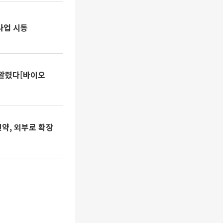
사업 시동
 알렸다[바이오
신약, 외부로 확장