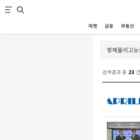
마켓
금융
부동산
검색결과 총
23