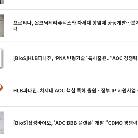
프로티나, 온코닉테라퓨틱스와 차세대 항암제 공동개발…분자
력
[BioS]HLB파나진, ‘PNA 변형기술’ 특허출원..”AOC 경쟁력
HLB파나진, 차세대 AOC 핵심 특허 출원ㆍ정부 IP 지원사업
[BioS]삼성바이오, 'ADC·BBB 플랫폼' 개발 "CDMO 경쟁