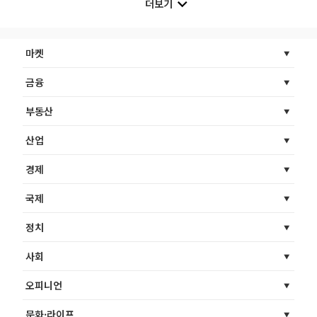
더보기
마켓
금융
부동산
산업
경제
국제
정치
사회
오피니언
문화·라이프