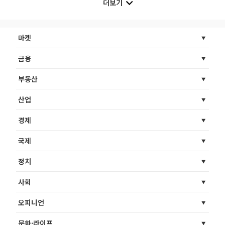
더보기
마켓
금융
부동산
산업
경제
국제
정치
사회
오피니언
문화·라이프