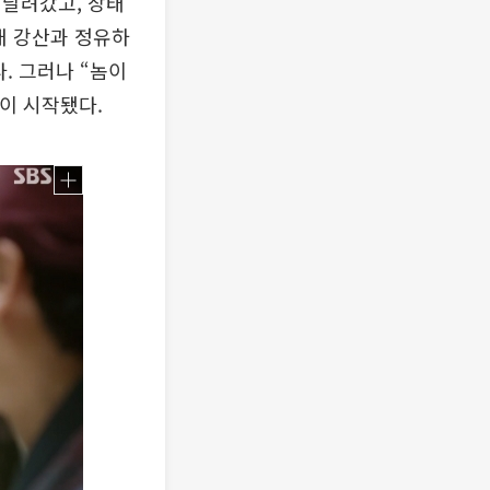
 달려갔고, 장태
내 강산과 정유하
. 그러나 “놈이
이 시작됐다.