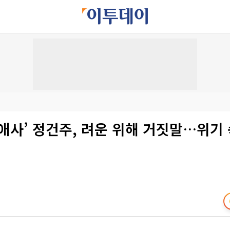
애사’ 정건주, 려운 위해 거짓말…위기