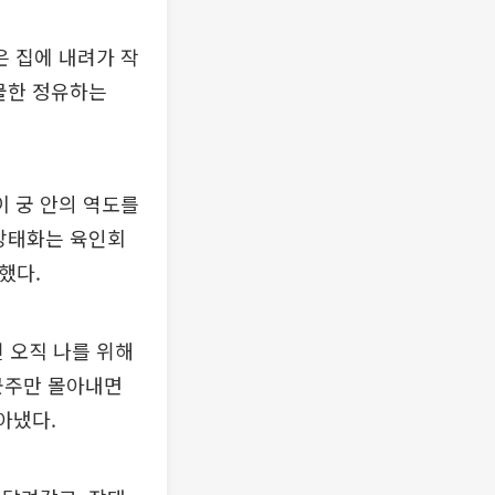
은 집에 내려가 작
물한 정유하는
이 궁 안의 역도를
 장태화는 육인회
했다.
넌 오직 나를 위해
 군주만 몰아내면
아냈다.