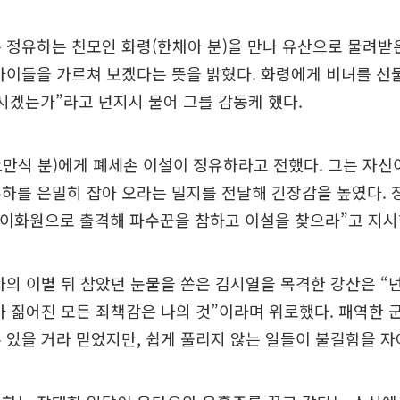
 정유하는 친모인 화령(한채아 분)을 만나 유산으로 물려받
아이들을 가르쳐 보겠다는 뜻을 밝혔다. 화령에게 비녀를 선
시겠는가”라고 넌지시 물어 그를 감동케 했다.
만석 분)에게 폐세손 이설이 정유하라고 전했다. 그는 자신
하를 은밀히 잡아 오라는 밀지를 전달해 긴장감을 높였다.
 이화원으로 출격해 파수꾼을 참하고 이설을 찾으라”고 지시
와의 이별 뒤 참았던 눈물을 쏟은 김시열을 목격한 강산은 “
가 짊어진 모든 죄책감은 나의 것”이라며 위로했다. 패역한
 있을 거라 믿었지만, 쉽게 풀리지 않는 일들이 불길함을 자