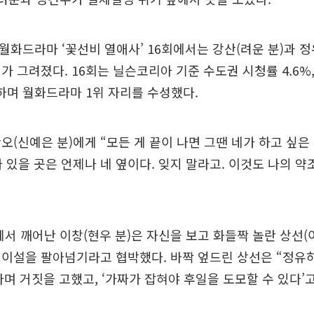
S 월화드라마 ‘꽃선비 열애사’ 16회에서는 강산(려운 분)과 정
 그려졌다. 16회는 닐슨코리아 기준 수도권 시청률 4.6%, 
록하며 월화드라마 1위 자리를 수성했다.
오(신예은 분)에게 “모든 게 끝이 나면 그땐 네가 하고 싶은
내가 있을 곳은 언제나 네 옆이다. 잊지 말라고. 이것도 나의 
에서 깨어난 이창(현우 분)은 자신을 보고 화들짝 놀란 상선(
이설을 팔아넘기라고 협박했다. 바짝 엎드린 상선은 “정유하
며 거짓을 고했고, ‘가짜가 잡혀야 후일을 도모할 수 있다’