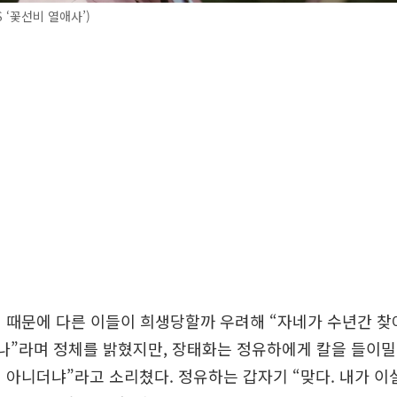
 ‘꽃선비 열애사’)
 때문에 다른 이들이 희생당할까 우려해 “자네가 수년간 찾
 나”라며 정체를 밝혔지만, 장태화는 정유하에게 칼을 들이밀
 아니더냐”라고 소리쳤다. 정유하는 갑자기 “맞다. 내가 