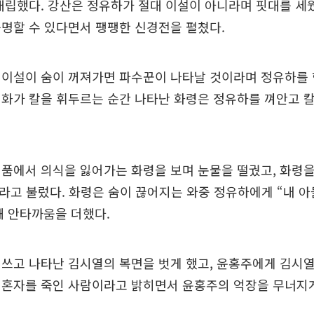
대립했다. 강산은 정유하가 절대 이설이 아니라며 핏대를 세
명할 수 있다면서 팽팽한 신경전을 펼쳤다.
 이설이 숨이 꺼져가면 파수꾼이 나타날 것이라며 정유하를 
화가 칼을 휘두르는 순간 나타난 화령은 정유하를 껴안고 칼
품에서 의식을 잃어가는 화령을 보며 눈물을 떨궜고, 화령
라고 불렀다. 화령은 숨이 끊어지는 와중 정유하에게 “내 아
해 안타까움을 더했다.
쓰고 나타난 김시열의 복면을 벗게 했고, 윤홍주에게 김시
정혼자를 죽인 사람이라고 밝히면서 윤홍주의 억장을 무너지게