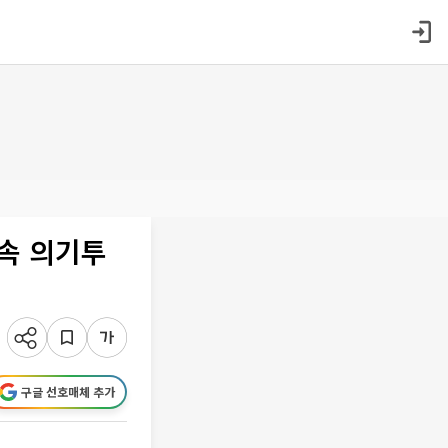
 속 의기투
구글 선호매체 추가