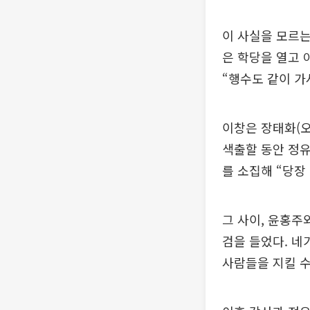
이 사실을 모르는
은 학당을 열고 
“행수도 같이 가
이창은 장태화(오
색출할 동안 정유
를 소집해 “당장
그 사이, 윤홍주
검을 들었다. 네
사람들을 지킬 수