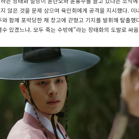
하는 장태화 일당이 윤단오와 윤홍주를 끌고 갔다는 소식에
지 않은 것을 문제 삼으며 육인회에게 공격을 지시했다. 이
주와 함께 포박당한 채 창고에 갇혔고 기지를 발휘해 탈출했다
별수 있겠느냐. 모두 죽는 수밖에”라는 장태화의 도발로 싸움