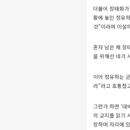
더불어 장태화가
황에 놓인 정유하
것”이라며 이설의
혼자 남은 채 장
을 위해선 네가 
이어 정유하는 군
라”라고 호통쳤고
그런가 하면 ‘대
의 교지를 읽기 
장하며 자리에 있