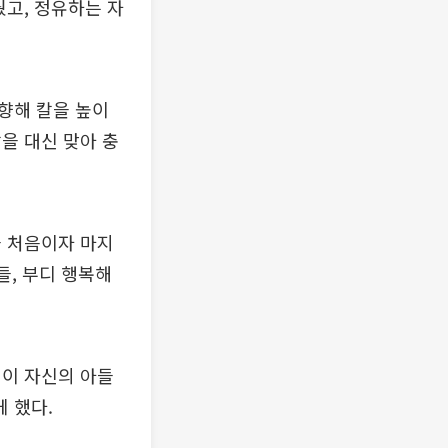
웠고, 정유하는 자
향해 칼을 높이
을 대신 맞아 충
을 처음이자 마지
들, 부디 행복해
열이 자신의 아들
 했다.