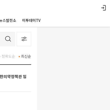
뉴스발전소
이투데이TV
정확도순
최신순
 한의약정책관 임