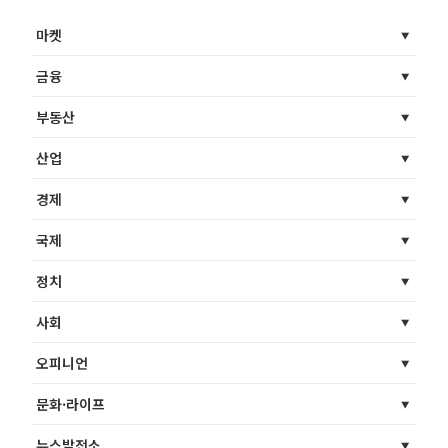
마켓
금융
부동산
산업
경제
국제
정치
사회
오피니언
문화·라이프
뉴스발전소