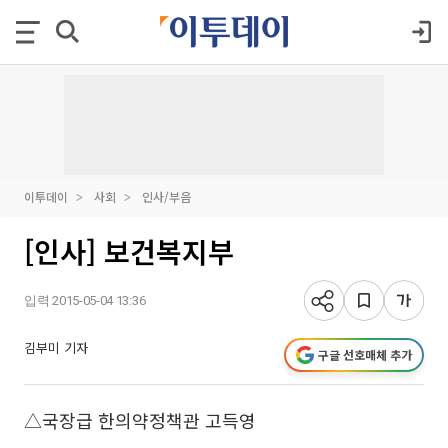
이투데이
사회
인사/부음
[인사] 보건복지부
입력 2015-05-04 13:36
김부미 기자
구글 선호매체 추가
△국장급 한의약정책관 고득영