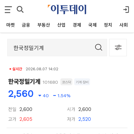
마켓
금융
부동산
산업
경제
국제
정치
사회
실시간
2026.08.07 14:02
한국정밀기계
101680
코스닥
기계·장비
2,560
40
1.54%
전일
시가
2,600
2,600
고가
저가
2,605
2,520