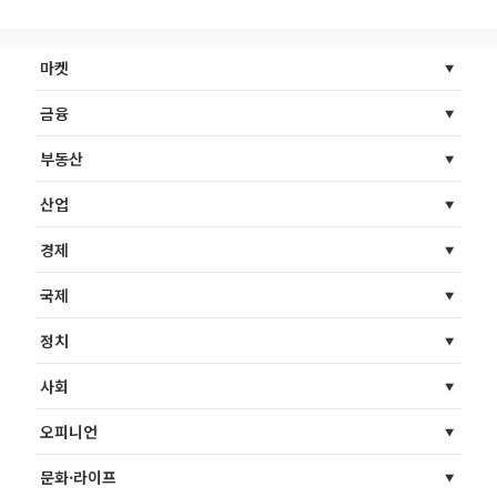
마켓
금융
부동산
산업
경제
국제
정치
사회
오피니언
문화·라이프