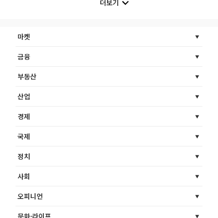
더보기
마켓
금융
부동산
산업
경제
국제
정치
사회
오피니언
문화·라이프