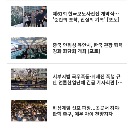
제61회 한국보도사진전 개막식…
'순간의 포착, 진실의 기록' [포토]
중국 안휘성 육안시, 한국 관광 협력
강화 좌담회 개최 [포토]
서부지법 극우폭동·취재진 폭행 규
탄 언론현업단체 긴급 기자회견 [포
토]
비상계엄 선포 파장...곳곳서 하야·
탄핵 촉구, 예우 차이 천양지차