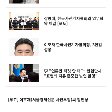
상명대, 한국사진기자협회와 업무협
약 체결 [포토]
이호재 한국사진기자협회장, 3연임
성공
李 “언론만 타깃 안 돼”…현업단체
“표현의 자유 존중한 발언 환영”
[부고] 이호재(서울경제신문 사진부장)씨 장인상