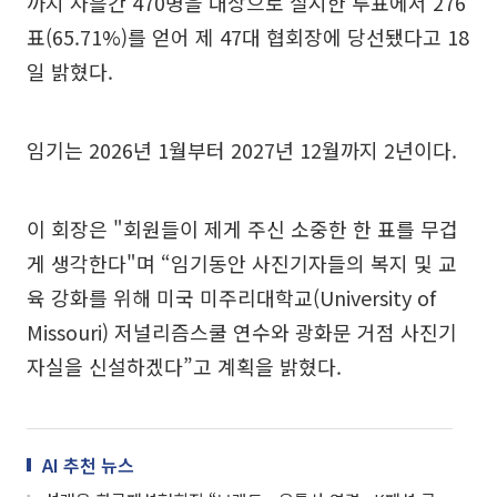
까지 사흘간 470명을 대상으로 실시한 투표에서 276
표(65.71%)를 얻어 제 47대 협회장에 당선됐다고 18
일 밝혔다.
임기는 2026년 1월부터 2027년 12월까지 2년이다.
이 회장은 "회원들이 제게 주신 소중한 한 표를 무겁
게 생각한다"며 “임기동안 사진기자들의 복지 및 교
육 강화를 위해 미국 미주리대학교(University of
Missouri) 저널리즘스쿨 연수와 광화문 거점 사진기
자실을 신설하겠다”고 계획을 밝혔다.
AI 추천 뉴스