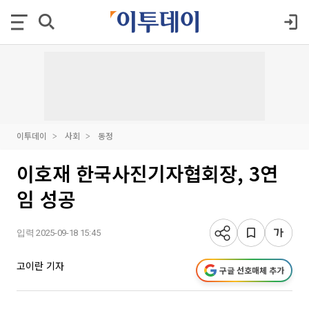
이투데이
사회
동정
이호재 한국사진기자협회장, 3연
임 성공
입력 2025-09-18 15:45
고이란 기자
구글 선호매체 추가