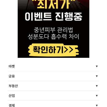
마켓
금융
부동산
산업
경제