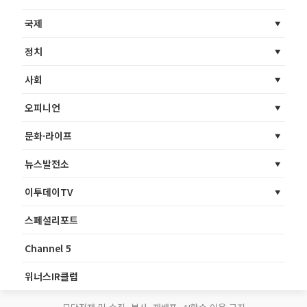
국제
정치
사회
오피니언
문화·라이프
뉴스발전소
이투데이TV
스페셜리포트
Channel 5
위너스IR클럽