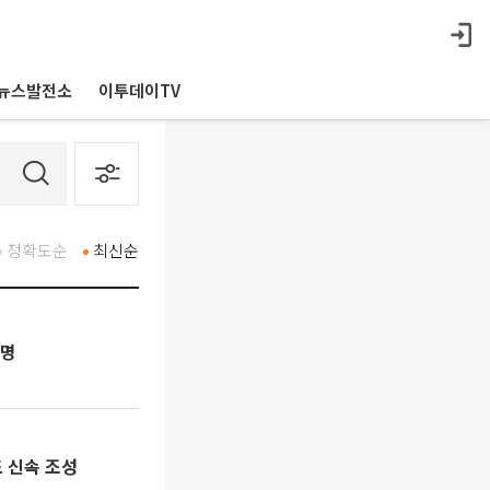
뉴스발전소
이투데이TV
정확도순
최신순
조명
 신속 조성