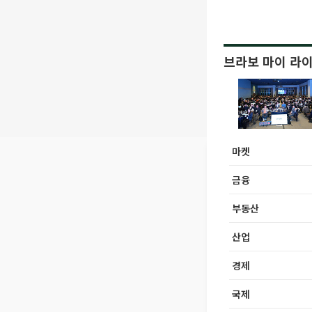
브라보 마이 라
마켓
금융
부동산
산업
경제
국제