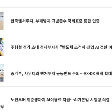
한국벤처투자, 부패방지·규범준수 국제표준 통합 인증
주형철 경기 초대 경제부지사 "반도체 초격차·산업 AI 전환 
중기부, 사우디와 벤처투자 공동펀드 논의…AX·DX 협력 확
노인부터 취준생까지 AI이용료 지원…AI기본법 시행령 의결