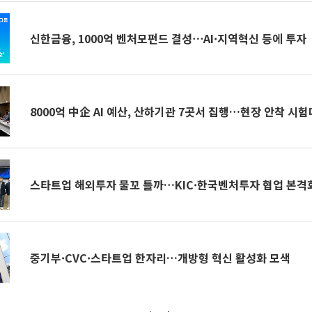
신한금융, 1000억 벤처모펀드 결성⋯AI·지역혁신 등에 투자
8000억 中企 AI 예산, 산하기관 7곳서 집행…현장 안착 시험
스타트업 해외투자 물꼬 틀까…KIC·한국벤처투자 협업 본격
중기부·CVC·스타트업 한자리…개방형 혁신 활성화 모색