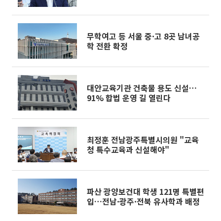
무보고]
무학여고 등 서울 중·고 8곳 남녀공
학 전환 확정
대안교육기관 건축물 용도 신설…
91% 합법 운영 길 열린다
최정훈 전남광주특별시의원 "교육
청 특수교육과 신설해야"
파산 광양보건대 학생 121명 특별편
입…전남·광주·전북 유사학과 배정