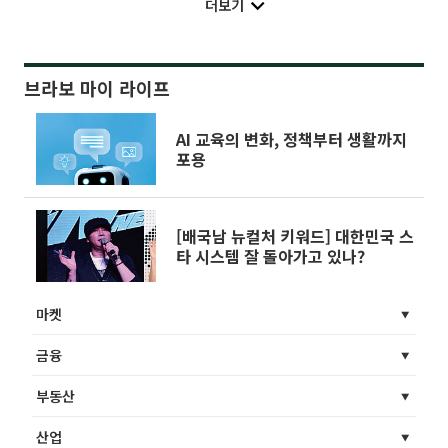
더보기
브라보 마이 라이프
AI 교육의 변화, 정책부터 생활까지
포용
[배국남 뉴컬처 키워드] 대한민국 스
타 시스템 잘 돌아가고 있나?
마켓
금융
부동산
산업