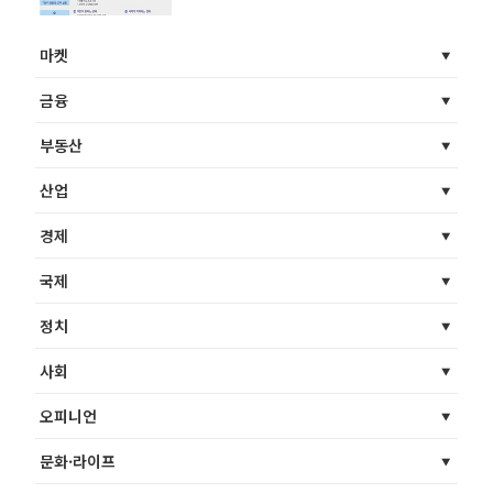
과제’
마켓
금융
부동산
산업
경제
국제
정치
사회
오피니언
문화·라이프