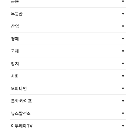
금융
부동산
산업
경제
국제
정치
사회
오피니언
문화·라이프
뉴스발전소
이투데이TV