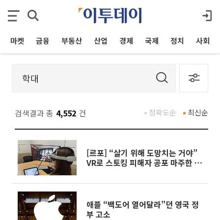
마켓
금융
부동산
산업
경제
국제
정치
사회
검색결과 총
4,552
건
정확도순
최신순
[르포] “살기 위해 도망치는 거야”
VR로 스토킹 피해자 공포 마주한 수
형자들
애플 “백도어 열어달라”던 영국 정
부 고소