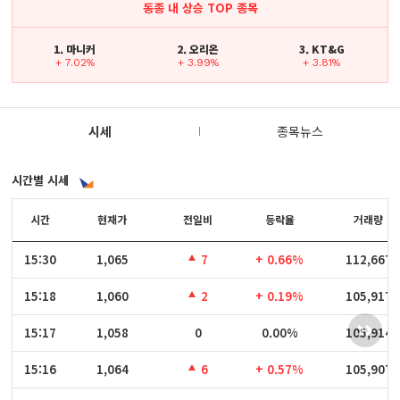
동종 내 상승 TOP 종목
1. 마니커
2. 오리온
3. KT&G
+ 7.02%
+ 3.99%
+ 3.81%
시세
종목뉴스
시간별 시세
시간
시간
현재가
전일비
등락율
거래량
15:30
15:30
1,065
7
+ 0.66%
112,667
15:18
15:18
1,060
2
+ 0.19%
105,917
15:17
15:17
1,058
0
0.00%
105,914
15:16
15:16
1,064
6
+ 0.57%
105,907