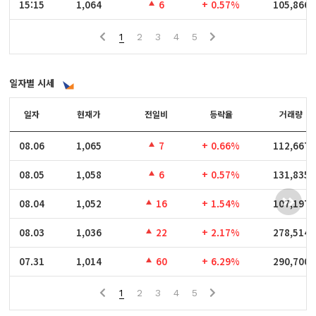
15:15
15:15
1,064
6
+ 0.57%
105,866
1
2
3
4
5
일자별 시세
일자
일자
현재가
전일비
등락율
거래량
08.06
08.06
1,065
7
+ 0.66%
112,667
08.05
08.05
1,058
6
+ 0.57%
131,835
08.04
08.04
1,052
16
+ 1.54%
107,197
08.03
08.03
1,036
22
+ 2.17%
278,514
07.31
07.31
1,014
60
+ 6.29%
290,700
1
2
3
4
5