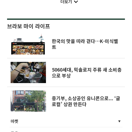
더보기
브라보 마이 라이프
한국의 맛을 따라 걷다…K-미식벨
트
5060세대, 믹솔로지 주류 새 소비층
으로 부상
중기부, 소상공인 유니콘으로... ‘글
로컬’ 상권 만든다
마켓