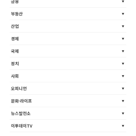
금융
부동산
산업
경제
국제
정치
사회
오피니언
문화·라이프
뉴스발전소
이투데이TV