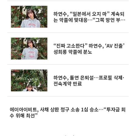
하연수, “일본에서 오지 마” 계속되
는 악플에 맞대응…“그쪽 망언 부끄
럽다”
“진짜 고소한다” 하연수, ‘AV 진출’
성희롱 악플에 분노
하연수, 돌연 은퇴설…프로필 삭제·
전속계약 만료
에이아이비트, 사채 상환 청구 소송 1심 승소…“투자금 회
수 위해 최선”