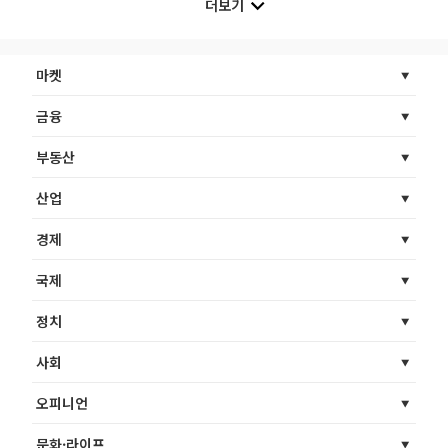
더보기
마켓
금융
부동산
산업
경제
국제
정치
사회
오피니언
문화·라이프