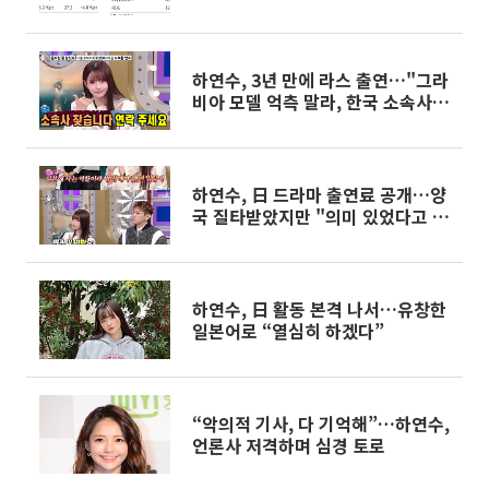
하연수, 3년 만에 라스 출연…"그라
비아 모델 억측 말라, 한국 소속사
찾아"
하연수, 日 드라마 출연료 공개…양
국 질타받았지만 "의미 있었다고 생
각"
하연수, 日 활동 본격 나서…유창한
일본어로 “열심히 하겠다”
“악의적 기사, 다 기억해”…하연수,
언론사 저격하며 심경 토로