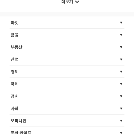
더보기
마켓
금융
부동산
산업
경제
국제
정치
사회
오피니언
문화·라이프