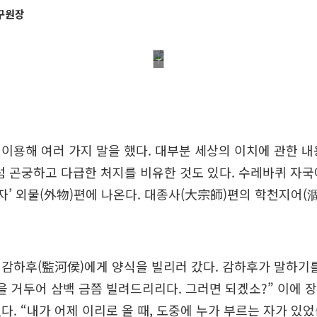
구원장
이용해 여러 가지 말을 했다. 대부분 세상의 이치에 관한 
 곤궁하고 다급한 처지를 비유한 것도 있다. 수레바퀴 자국
장자’ 외물(外物)편에 나온다. 대종사(大宗師)편의 학천지어(
감하후(監河侯)에게 양식을 빌리러 갔다. 감하후가 말하기를
을 거두어 삼백 금쯤 빌려드리리다. 그러면 되겠소?” 이에 
다. “내가 어제 이리로 올 때, 도중에 누가 부르는 자가 있