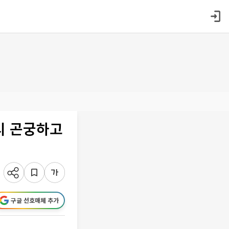
몹시 곤궁하고
구글 선호매체 추가