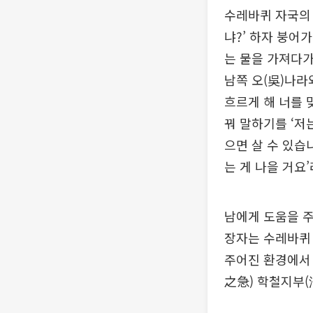
수레바퀴 자국의 
냐?’ 하자 붕어
는 물을 가져다가
남쪽 오(吳)나라
흐르게 해 너를 
꿔 말하기를 ‘저
으면 살 수 있습
는 게 나을 거요
남에게 도움을 주
장자는 수레바퀴 
주어진 환경에서 
之急) 학철지부(