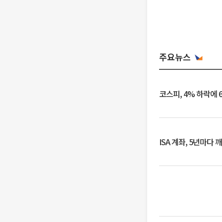
주요뉴스
코스피, 4% 하락에 
ISA 계좌, 5년마다