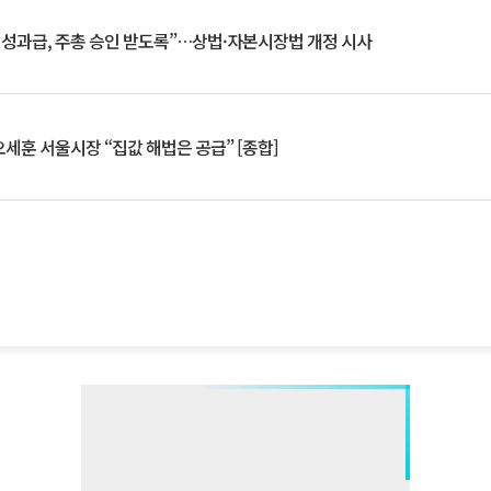
 성과급, 주총 승인 받도록”…상법·자본시장법 개정 시사
세훈 서울시장 “집값 해법은 공급” [종합]