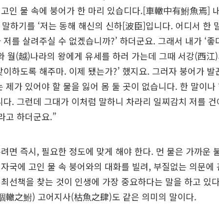
고인 물 속에 붕어가 한 마리 있습디다.[車轍中有鮒魚焉] 
가 말하기를 ‘저는 동해 해신의 신하[波臣]입니다. 어디서 한 
 저를 살려주실 수 없겠습니까?’ 하더군요. 그래서 내가 ‘좋
와 월(越)나라의 왕에게 유세를 하러 가는데 그때 서강(西江
맞이하도록 해주마. 이제 됐는가?’ 했지요. 그러자 붕어가 
는 제가 있어야 할 물을 잃어 몸 둘 곳이 없습니다. 한 말이나 
니다. 그런데 그대가 이처럼 말하니 차라리 일찌감치 저를 
’라고 하더군요.”
려면 즉시, 필요한 정도에 맞게 해야 한다. 먼 물은 가까운 
자국에 고인 물 속 붕어와의 대화를 빌려, 부질없는 의문에
최선책을 찾는 것이 인생에 가장 중요하다는 말을 하고 있다
涸轍之鮒) 고어지사(枯魚之肆)도 같은 의미의 말이다.