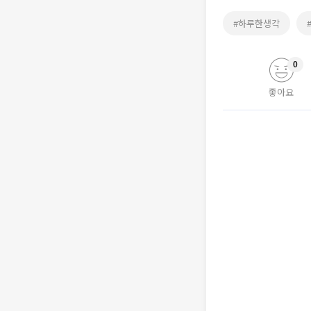
#하루한생각
0
좋아요