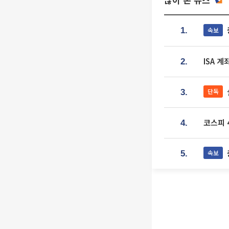
속보
1.
ISA 
2.
단독
3.
코스피 4
4.
속보
5.