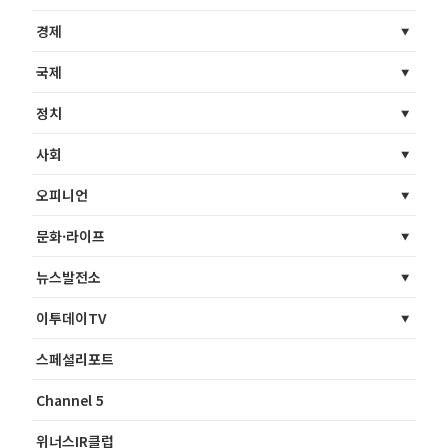
경제
국제
정치
사회
오피니언
문화·라이프
뉴스발전소
이투데이TV
스페셜리포트
Channel 5
위너스IR클럽