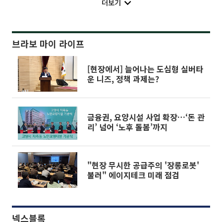
더보기
브라보 마이 라이프
[현장에서] 늘어나는 도심형 실버타
운 니즈, 정책 과제는?
금융권, 요양시설 사업 확장…‘돈 관
리’ 넘어 ‘노후 돌봄’까지
"현장 무시한 공급주의 '장롱로봇'
불러" 에이지테크 미래 점검
넥스블록