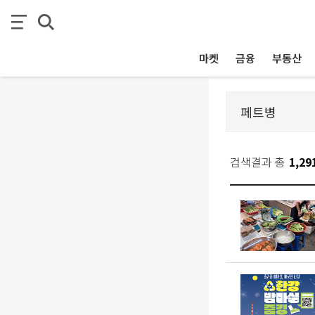
마켓
금융
부동산
검색결과 총
1,29