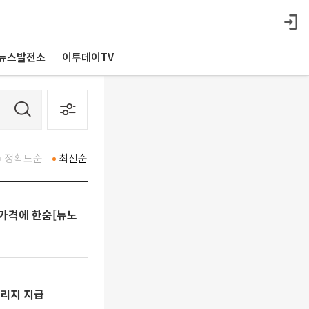
뉴스발전소
이투데이TV
정확도순
최신순
 가격에 한숨[뉴노
일리지 지급