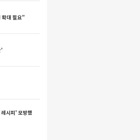
 확대 필요”
’
 레시피' 모방했