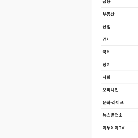
금융
부동산
산업
경제
국제
정치
사회
오피니언
문화·라이프
뉴스발전소
이투데이TV