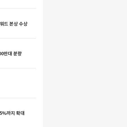
워드 본상 수상
00만대 분량
25%까지 확대