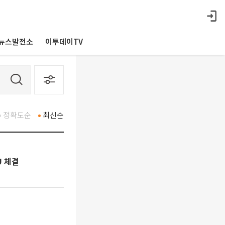
뉴스발전소
이투데이TV
정확도순
최신순
U 체결