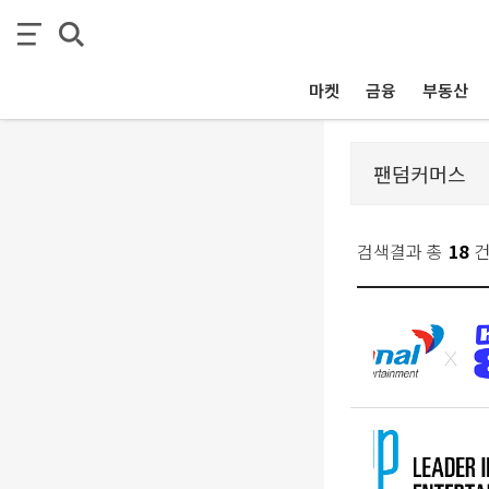
마켓
금융
부동산
검색결과 총
18