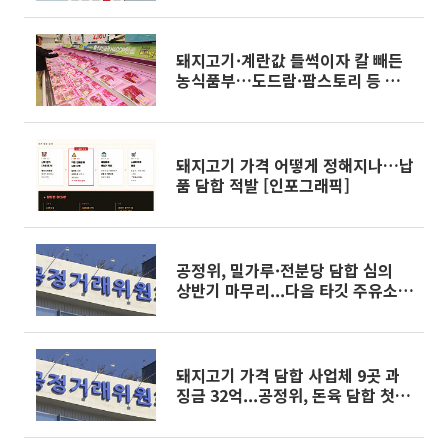
돼지고기·계란값 들썩이자 칼 빼든
농식품부…도드람·팜스토리 등 현
장점검
돼지고기 가격 어떻게 정해지나…납
품 담합 적발 [인포그래픽]
공정위, 밀가루·전분당 담합 심의
상반기 마무리...다음 타깃 주유소·
교복
돼지고기 가격 담합 사업체 9곳 과
징금 32억...공정위, 돈육 담합 첫 제
재