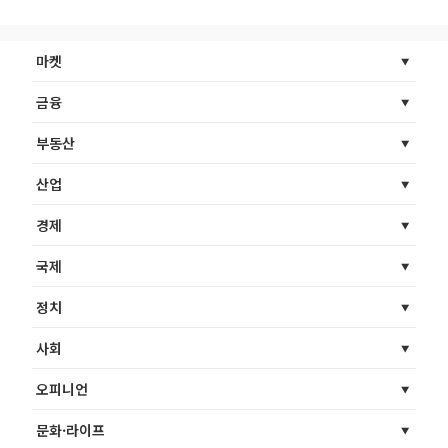
마켓
금융
부동산
산업
경제
국제
정치
사회
오피니언
문화·라이프