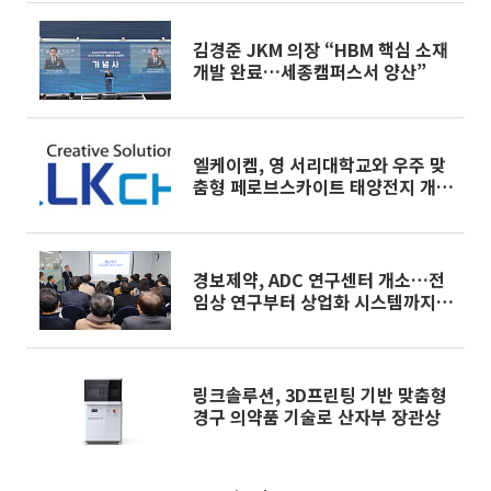
김경준 JKM 의장 “HBM 핵심 소재
개발 완료…세종캠퍼스서 양산”
엘케이켐, 영 서리대학교와 우주 맞
춤형 페로브스카이트 태양전지 개발
추진
경보제약, ADC 연구센터 개소…전
임상 연구부터 상업화 시스템까지
갖춰
링크솔루션, 3D프린팅 기반 맞춤형
경구 의약품 기술로 산자부 장관상