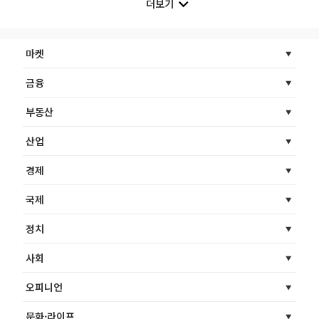
더보기
마켓
금융
부동산
산업
경제
국제
정치
사회
오피니언
문화·라이프