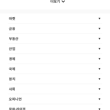
더보기
마켓
금융
부동산
산업
경제
국제
정치
사회
오피니언
문화·라이프