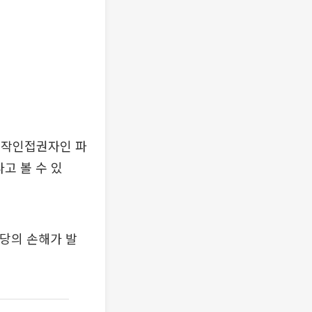
저작인접권자인 파
고 볼 수 있
상당의 손해가 발