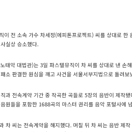
이 전 소속 가수 차세정(에피톤프로젝트) 씨를 상대로 한 
 사실상 승소했다.
 노태악 대법관)는 3일 파스텔뮤직이 차 씨를 상대로 낸 손
 패소 판결한 원심을 깨고 사건을 서울서부지법으로 돌려보
직과 전속계약 기간 중 작곡한 곡들로 5장의 음반이 제작됐다.
음원들을 포함한 1688곡의 마스터 권리를 음악 포털사에 
 차 씨는 전속계약을 해지했다. 며칠 뒤 차 씨는 음반 제작