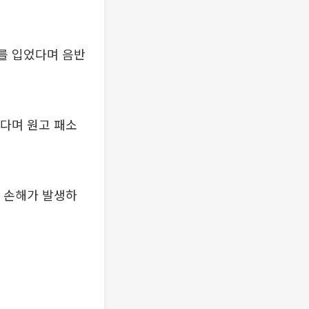
를 입었다며 음반
다며 원고 패소
 손해가 발생하