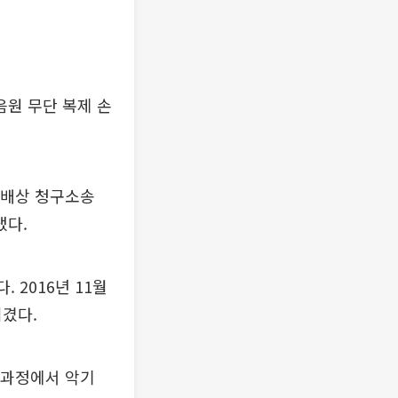
음원 무단 복제 손
해배상 청구소송
냈다.
 2016년 11월
넘겼다.
 과정에서 악기