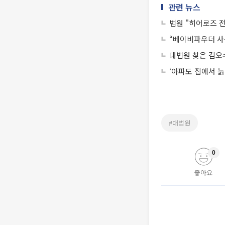
관련 뉴스
법원 "히어로즈 
“베이비파우더 사용
대법원 찾은 김오
‘아파도 집에서 늙
#대법원
0
좋아요