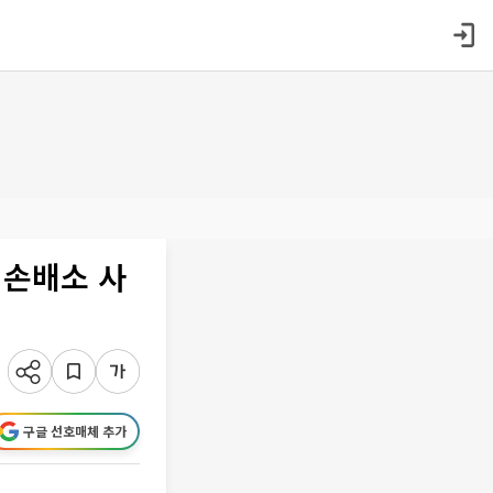
 손배소 사
구글 선호매체 추가