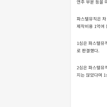
연주 부분 등을 
파스텔뮤직은 차 
제작비용 1억여 
1심은 파스텔뮤직
로 판결했다.
2심은 파스텔뮤직
지는 않았다며 1