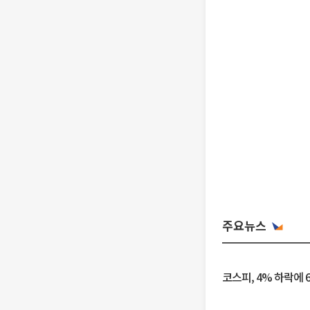
주요뉴스
코스피, 4% 하락에 