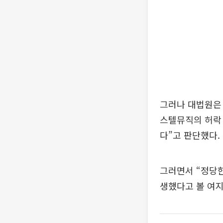
그러나 대법원은
스텔뮤직의 허락 
다”고 판단했다.
그러면서 “정당한
생했다고 볼 여지